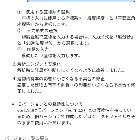
①
使用する座標系の選択
座標の入力に使用する座標系を「緯度経度」と「平面直角
座標系」から選択します。
②
入力形式の選択
緯度経度で座標を入力する場合は、入力形式を「度分秒」
と「10進法度単位」から選択します。
③
座標の入力
移動したい座標を入力します。
解析エンジンの安定化
解析時に計算が中断しにくくなるように改善しました。
建物占有率の影響が小さくなる不具合の修正
設定した建物占有率の解析への影響が小さくなる不具合を修
正しました。
旧バージョンとの互換性について
ver1.1.0は旧バージョン（ver1.0.2）との互換性を持ってい
るため、旧バージョンで作成したプロジェクトファイルをそ
のままご使用いただけます。
バージョン一覧に戻る