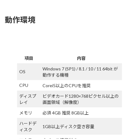
動作環境
項目
内容
Windows 7 (SP1) / 8.1 / 10 / 11 64bit が
OS
動作する機種
CPU
Corei5以上のCPUを推奨
ディスプ
ビデオカード1280×768ピクセル以上の
レイ
画面領域（解像度）
メモリ
必須 4GB 推奨 8GB以上
ハードデ
1GB以上ディスク空き容量
ィスク