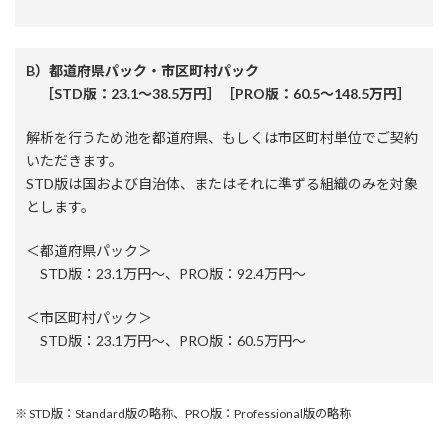
B）都道府県パック・市区町村パック
［STD版：23.1～38.5万円］［PRO版：60.5〜148.5万円］
解析を行うため池を都道府県、もしくは市区町村単位でご契約
いただきます。
STD版は国および自治体、またはそれに準ずる組織のみを対象
とします。
＜都道府県パック＞
STD版：23.1万円～、PRO版：92.4万円～
＜市区町村パック＞
STD版：23.1万円～、PRO版：60.5万円～
※ STD版：Standard版の略称、PRO版：Professional版の略称