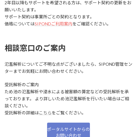
2年目以降もサポートを希望される方は、サポート契約の更新をお
願いいたします。
サポート契約は事業所ごとの契約となります。
価格については
SIPONDご利用案内
をご確認ください。
相談窓口のご案内
氾濫解析についてご不明な点がございましたら、SIPOND管理セン
ターまでお気軽にお問い合わせください。
受託解析のご案内
ため池の氾濫解析や浸水による被害額の算定などの受託解析を承
っております。 より詳しいため池氾濫解析を行いたい場合はご相
談ください。
受託解析の詳細は
こちら
をご覧ください。
ポータルサイトからの
お問い合わせ