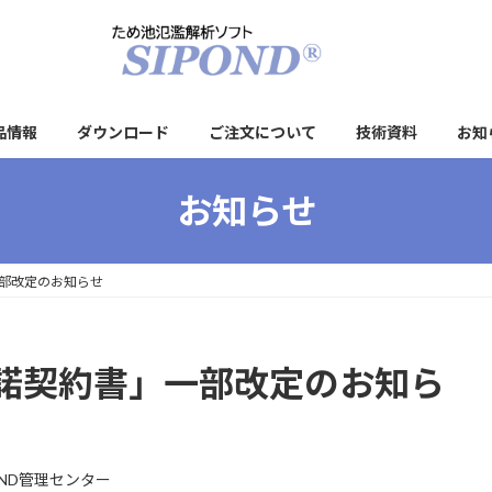
品情報
ダウンロード
ご注文について
技術資料
お知
お知らせ
部改定のお知らせ
諾契約書」一部改定のお知ら
OND管理センター