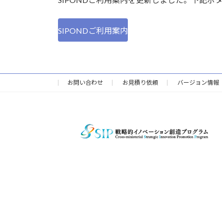
新
日
時
:
SIPONDご利用案内
お問い合わせ
お見積り依頼
バージョン情報